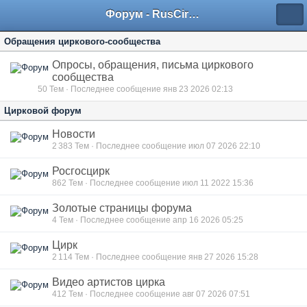
Форум - RusCircus.ru
Обращения циркового-сообщества
Опросы, обращения, письма циркового
сообщества
50
Тем · Последнее сообщение янв 23 2026 02:13
Цирковой форум
Новости
2 383
Тем · Последнее сообщение июл 07 2026 22:10
Росгосцирк
862
Тем · Последнее сообщение июл 11 2022 15:36
Золотые страницы форума
4
Тем · Последнее сообщение апр 16 2026 05:25
Цирк
2 114
Тем · Последнее сообщение янв 27 2026 15:28
Видео артистов цирка
412
Тем · Последнее сообщение авг 07 2026 07:51