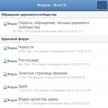
Форум - RusCircus.ru
Обращения циркового-сообщества
Опросы, обращения, письма циркового
сообщества
50
Тем · Последнее сообщение янв 23 2026 02:13
Цирковой форум
Новости
2 383
Тем · Последнее сообщение июл 07 2026 22:10
Росгосцирк
862
Тем · Последнее сообщение июл 11 2022 15:36
Золотые страницы форума
4
Тем · Последнее сообщение апр 16 2026 05:25
Цирк
2 114
Тем · Последнее сообщение янв 27 2026 15:28
Видео артистов цирка
412
Тем · Последнее сообщение июн 18 2026 11:29