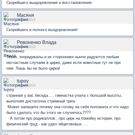
Скорейшего выздоровления и восстановления.
Масяня
20 июл 2019
Скорейшего и полного выздоровления!
Ревоненко Влада
21 июл 2019
Техно, зоорадикалы и их сторонники нынче радуются любым
несчастным случаям в цирке, даже если животные тут не при
чем. Лишь бы не было цирка!
tupoy
21 июл 2019
странная у вас беседа..... гимнастка упала с большой высоты,
выполняя достаточно стремный трюк.
Может напишите почему она голову на себя положила и что надо
было сделать что бы этого не случилось????
А потом про родикаллов , про цирк на помойку истории, про
физический труд - как удел яйцегововых.....