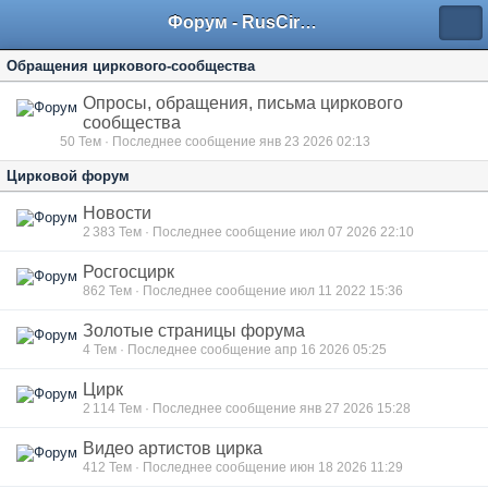
Форум - RusCircus.ru
Обращения циркового-сообщества
Опросы, обращения, письма циркового
сообщества
50
Тем · Последнее сообщение янв 23 2026 02:13
Цирковой форум
Новости
2 383
Тем · Последнее сообщение июл 07 2026 22:10
Росгосцирк
862
Тем · Последнее сообщение июл 11 2022 15:36
Золотые страницы форума
4
Тем · Последнее сообщение апр 16 2026 05:25
Цирк
2 114
Тем · Последнее сообщение янв 27 2026 15:28
Видео артистов цирка
412
Тем · Последнее сообщение июн 18 2026 11:29