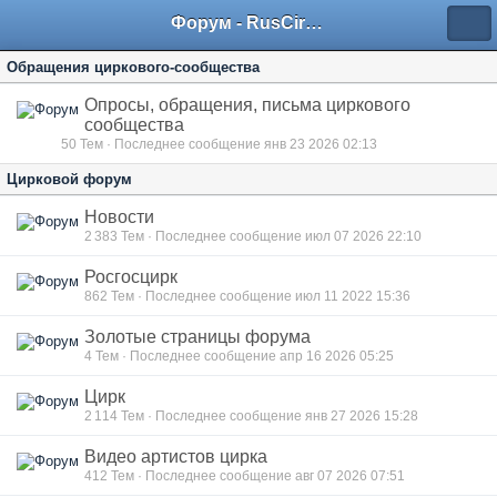
Форум - RusCircus.ru
Обращения циркового-сообщества
Опросы, обращения, письма циркового
сообщества
50
Тем · Последнее сообщение янв 23 2026 02:13
Цирковой форум
Новости
2 383
Тем · Последнее сообщение июл 07 2026 22:10
Росгосцирк
862
Тем · Последнее сообщение июл 11 2022 15:36
Золотые страницы форума
4
Тем · Последнее сообщение апр 16 2026 05:25
Цирк
2 114
Тем · Последнее сообщение янв 27 2026 15:28
Видео артистов цирка
412
Тем · Последнее сообщение авг 07 2026 07:51