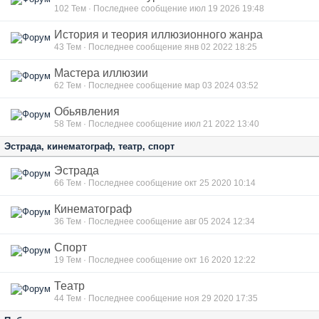
102
Тем · Последнее сообщение июл 19 2026 19:48
История и теория иллюзионного жанра
43
Тем · Последнее сообщение янв 02 2022 18:25
Мастера иллюзии
62
Тем · Последнее сообщение мар 03 2024 03:52
Обьявления
58
Тем · Последнее сообщение июл 21 2022 13:40
Эстрада, кинематограф, театр, спорт
Эстрада
66
Тем · Последнее сообщение окт 25 2020 10:14
Кинематограф
36
Тем · Последнее сообщение авг 05 2024 12:34
Спорт
19
Тем · Последнее сообщение окт 16 2020 12:22
Театр
44
Тем · Последнее сообщение ноя 29 2020 17:35