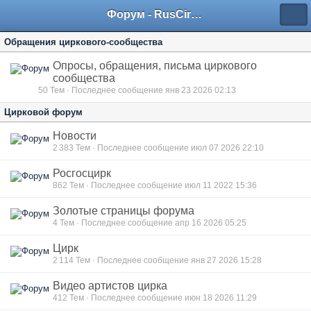
Форум - RusCircus.ru
Обращения циркового-сообщества
Опросы, обращения, письма циркового
сообщества
50
Тем · Последнее сообщение янв 23 2026 02:13
Цирковой форум
Новости
2 383
Тем · Последнее сообщение июл 07 2026 22:10
Росгосцирк
862
Тем · Последнее сообщение июл 11 2022 15:36
Золотые страницы форума
4
Тем · Последнее сообщение апр 16 2026 05:25
Цирк
2 114
Тем · Последнее сообщение янв 27 2026 15:28
Видео артистов цирка
412
Тем · Последнее сообщение июн 18 2026 11:29