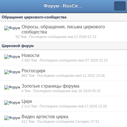
Форум - RusCircus.ru
Обращения циркового-сообщества
Опросы, обращения, письма циркового
сообщества
50
Тем · Последнее сообщение янв 23 2026 02:13
Цирковой форум
Новости
2 383
Тем · Последнее сообщение июл 07 2026 22:10
Росгосцирк
862
Тем · Последнее сообщение июл 11 2022 15:36
Золотые страницы форума
4
Тем · Последнее сообщение апр 16 2026 05:25
Цирк
2 114
Тем · Последнее сообщение янв 27 2026 15:28
Видео артистов цирка
412
Тем · Последнее сообщение Сегодня, 07:51