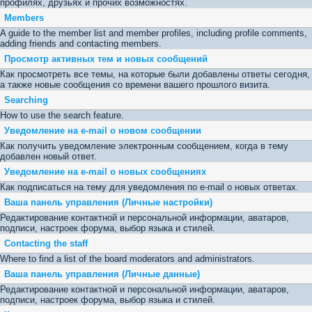
профилях, друзьях и прочих возможностях.
Members
A guide to the member list and member profiles, including profile comments,
adding friends and contacting members.
Просмотр активных тем и новых сообщений
Как просмотреть все темы, на которые были добавлены ответы сегодня,
а также новые сообщения со времени вашего прошлого визита.
Searching
How to use the search feature.
Уведомление на е-mail о новом сообщении
Как получить уведомление электронным сообщением, когда в тему
добавлен новый ответ.
Уведомление на e-mail о новых сообщениях
Как подписаться на тему для уведомления по e-mail о новых ответах.
Ваша панель управления (Личные настройки)
Редактирование контактной и персональной информации, аватаров,
подписи, настроек форума, выбор языка и стилей.
Contacting the staff
Where to find a list of the board moderators and administrators.
Ваша панель управления (Личные данные)
Редактирование контактной и персональной информации, аватаров,
подписи, настроек форума, выбор языка и стилей.