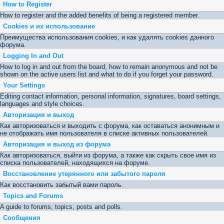
How to Register
How to register and the added benefits of being a registered member.
Cookies и их использование
Преимущества использования cookies, и как удалять cookies данного
форума.
Logging In and Out
How to log in and out from the board, how to remain anonymous and not be
shown on the active users list and what to do if you forget your password.
Your Settings
Editing contact information, personal information, signatures, board settings,
languages and style choices.
Авторизация и выход
Как авторизоваться и выходить с форума, как оставаться анонимным и
не отображать имя пользователя в списке активных пользователей.
Авторизация и выход из форума
Как авторизоваться, выйти из форума, а также как скрыть свое имя из
списка пользователей, находящихся на форуме.
Восстановление утерянного или забытого пароля
Как восстановить забытый вами пароль.
Topics and Forums
A guide to forums, topics, posts and polls.
Сообщения