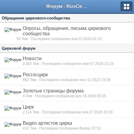
Форум - RusCircus.ru
Обращения циркового-сообщества
Опросы, обращения, письма циркового
сообщества
50
Тем · Последнее сообщение янв 23 2026 02:13
Цирковой форум
Новости
2 383
Тем · Последнее сообщение июл 07 2026 22:10
Росгосцирк
862
Тем · Последнее сообщение июл 11 2022 15:36
Золотые страницы форума
4
Тем · Последнее сообщение апр 16 2026 05:25
Цирк
2 114
Тем · Последнее сообщение янв 27 2026 15:28
Видео артистов цирка
412
Тем · Последнее сообщение Вчера, 07:51