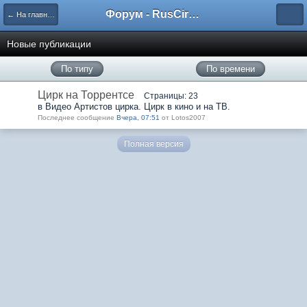
Форум - RusCircus.ru
← На главную
Новые публикации
По типу
По времени
Цирк на Торрентсе
Страницы: 23
в Видео Артистов цирка. Цирк в кино и на ТВ.
Последнее сообщение
Вчера, 07:51
от Lotos2007
Полная версия