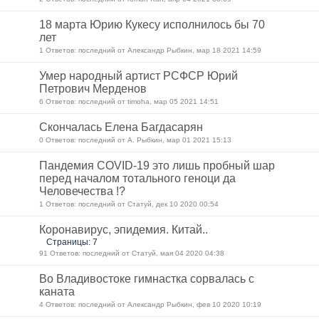
18 марта Юрию Кукесу исполнилось бы 70
лет
1 Ответов: последний от Александр Рыбкин, мар 18 2021 14:59
Умер народный артист РСФСР Юрий
Петрович Мерденов
6 Ответов: последний от timoha, мар 05 2021 14:51
Скончалась Елена Багдасарян
0 Ответов: последний от А. Рыбкин, мар 01 2021 15:13
Пандемия COVID-19 это лишь пробный шар
перед началом тотального геноци да
Человечества !?
1 Ответов: последний от Статуй, дек 10 2020 00:54
Коронавирус, эпидемия. Китай..
Страницы: 7
91 Ответов: последний от Статуй, мая 04 2020 04:38
Во Владивостоке гимнастка сорвалась с
каната
4 Ответов: последний от Александр Рыбкин, фев 10 2020 10:19