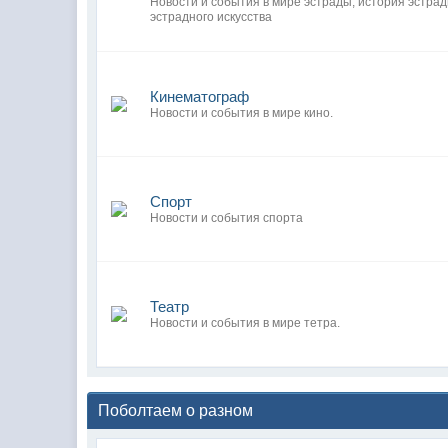
Новости и события в мире эстрады, история эстра
эстрадного искусства
Кинематограф
Новости и события в мире кино.
Спорт
Новости и события спорта
Театр
Новости и события в мире тетра.
Поболтаем о разном