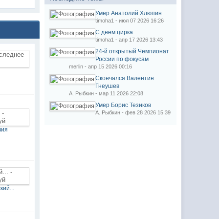
Умер Анатолий Хлюпин
timoha1 - июл 07 2026 16:26
С днем цирка
timoha1 - апр 17 2026 13:43
24-й открытый Чемпионат
России по фокусам
merlin - апр 15 2026 00:16
Скончался Валентин
Гнеушев
А. Рыбкин - мар 11 2026 22:08
Умер Борис Тезиков
А. Рыбкин - фев 28 2026 15:39
вия
ий...