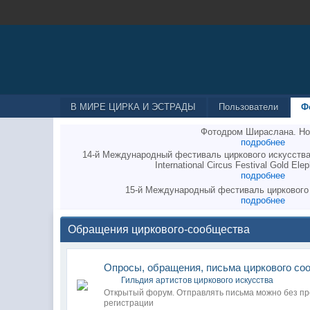
В МИРЕ ЦИРКА И ЭСТРАДЫ
Пользователи
Ф
Фотодром Шираслана. Но
подробнее
14-й Международный фестиваль циркового искусства
International Circus Festival Gold Elep
подробнее
15-й Международный фестиваль циркового
подробнее
Обращения циркового-сообщества
Опросы, обращения, письма циркового со
Гильдия артистов циркового искусства
Открытый форум. Отправлять письма можно без п
регистрации