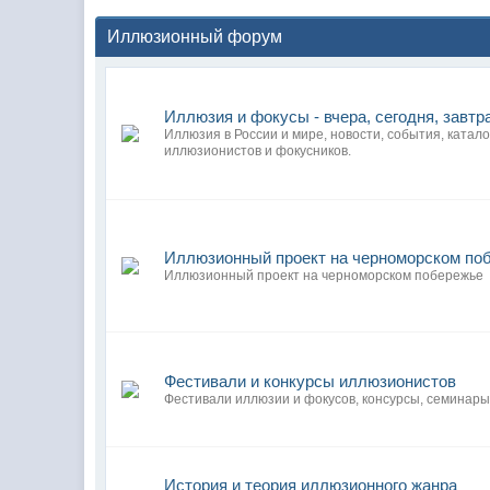
Иллюзионный форум
Иллюзия и фокусы - вчера, сегодня, завтр
Иллюзия в России и мире, новости, события, катало
иллюзионистов и фокусников.
Иллюзионный проект на черноморском по
Иллюзионный проект на черноморском побережье
Фестивали и конкурсы иллюзионистов
Фестивали иллюзии и фокусов, консурсы, семинары
История и теория иллюзионного жанра