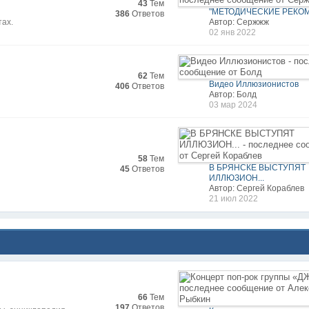
43
Тем
"МЕТОДИЧЕСКИЕ РЕКОМ
386
Ответов
тах.
Автор: Сержжж
02 янв 2022
62
Тем
Видео Иллюзионистов
406
Ответов
Автор: Болд
03 мар 2024
58
Тем
В БРЯНСКЕ ВЫСТУПЯТ
45
Ответов
ИЛЛЮЗИОН...
Автор: Сергей Кораблев
21 июл 2022
66
Тем
197
Ответов