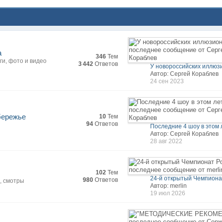
а
346
Тем
ги, фото и видео
3 442
Ответов
У новороссийских иллюзи
Автор: Сергей Кораблев
24 сен 2023
бережье
10
Тем
94
Ответов
Последние 4 шоу в этом л
Автор: Сергей Кораблев
28 авг 2022
102
Тем
24-й открытый Чемпионат
980
Ответов
, смотры
Автор: merlin
19 июл 2026