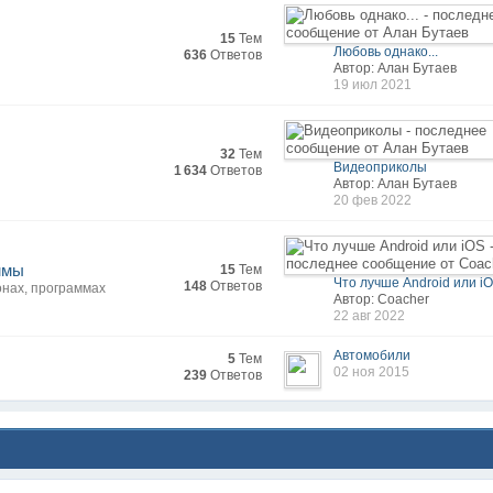
15
Тем
Любовь однако...
636
Ответов
Автор: Алан Бутаев
19 июл 2021
32
Тем
Видеоприколы
1 634
Ответов
Автор: Алан Бутаев
20 фев 2022
ммы
15
Тем
Что лучше Android или i
148
Ответов
онах, программах
Автор: Coacher
22 авг 2022
Автомобили
5
Тем
02 ноя 2015
239
Ответов