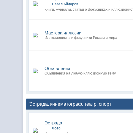
Павел Айдаров
Книги, журналы, статьи о фокусниках и иллюзионис
Мастера иллюзии
Иллюзионисты и фокусники России и мира
Обьявления
Обьявления на любую иллюзионную тему
Эстрада, кинематограф, театр, спорт
Эстрада
Фото