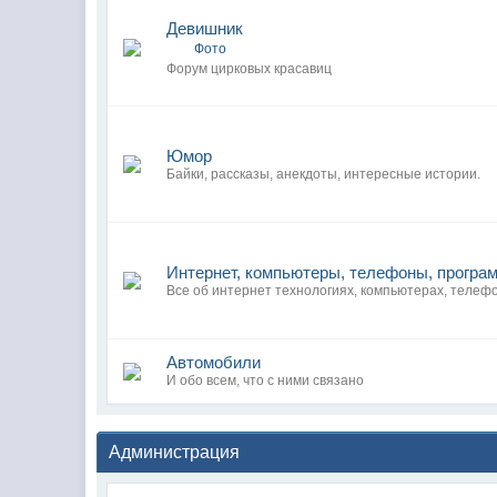
Девишник
Фото
Форум цирковых красавиц
Юмор
Байки, рассказы, анекдоты, интересные истории.
Интернет, компьютеры, телефоны, програ
Все об интернет технологиях, компьютерах, телеф
Автомобили
И обо всем, что с ними связано
Администрация