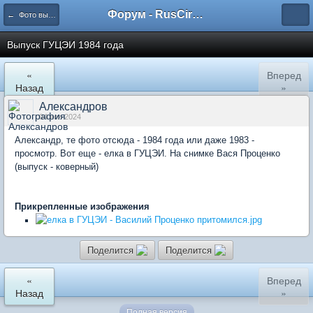
Форум - RusCircus.ru
← Фото выпусков ГУЦЭИ с 1927
Выпуск ГУЦЭИ 1984 года
«
Вперед
Назад
»
Александров
04 ноя 2024
Александр, те фото отсюда - 1984 года или даже 1983 -
просмотр. Вот еще - елка в ГУЦЭИ. На снимке Вася Проценко
(выпуск - коверный)
Прикрепленные изображения
Поделится
Поделится
«
Вперед
Назад
»
Полная версия