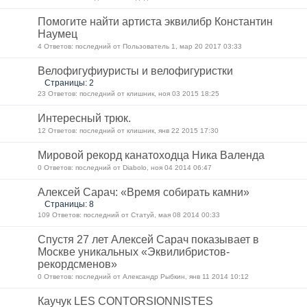
Помогите найти артиста эквилибр Константин
Наумец
4 Ответов: последний от Пользователь 1, мар 20 2017 03:33
Велофигуфиуристы и велофигуристки
Страницы: 2
23 Ответов: последний от клишник, ноя 03 2015 18:25
Интересный трюк.
12 Ответов: последний от клишник, янв 22 2015 17:30
Мировой рекорд канатоходца Ника Валенда
0 Ответов: последний от Diabolo, ноя 04 2014 06:47
Алексей Сарач: «Время собирать камни»
Страницы: 8
109 Ответов: последний от Статуй, мая 08 2014 00:33
Спустя 27 лет Алексей Сарач показывает в
Москве уникальных «Эквилибристов-
рекордсменов»
0 Ответов: последний от Александр Рыбкин, янв 11 2014 10:12
Каучук LES CONTORSIONNISTES