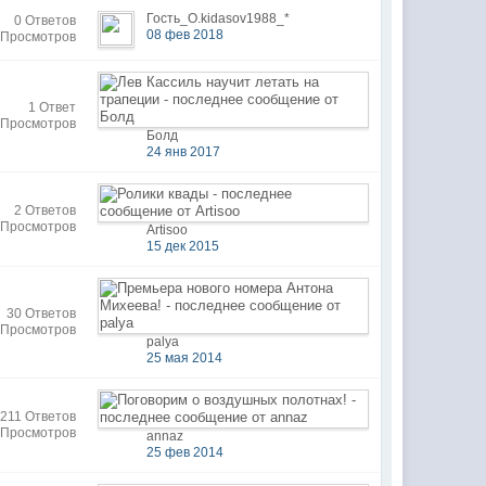
Гость_O.kidasov1988_*
0 Ответов
08 фев 2018
 Просмотров
1 Ответ
 Просмотров
Болд
24 янв 2017
2 Ответов
 Просмотров
Artisoo
15 дек 2015
30 Ответов
 Просмотров
palya
25 мая 2014
211 Ответов
 Просмотров
annaz
25 фев 2014