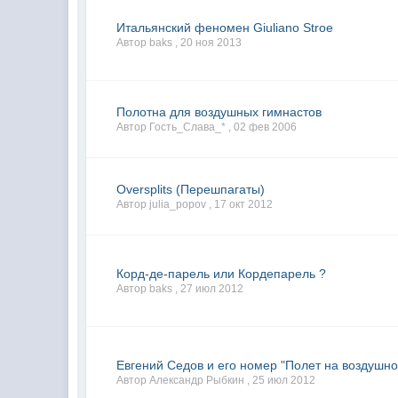
Итальянский феномен Giuliano Stroe
Автор baks ,
20 ноя 2013
Полотна для воздушных гимнастов
Автор Гость_Слава_* ,
02 фев 2006
Oversplits (Перешпагаты)
Автор julia_popov ,
17 окт 2012
Корд-де-парель или Кордепарель ?
Автор baks ,
27 июл 2012
Евгений Седов и его номер "Полет на воздушн
Автор Александр Рыбкин ,
25 июл 2012