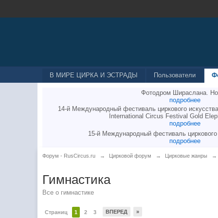
В МИРЕ ЦИРКА И ЭСТРАДЫ
Пользователи
Ф
Фотодром Шираслана. Но
подробнее
14-й Международный фестиваль циркового искусства
International Circus Festival Gold Elep
подробнее
15-й Международный фестиваль циркового
подробнее
Форум - RusCircus.ru
→
Цирковой форум
→
Цирковые жанры
→
Гимнастика
Все о гимнастике
ВПЕРЕД
»
Страниц
1
2
3