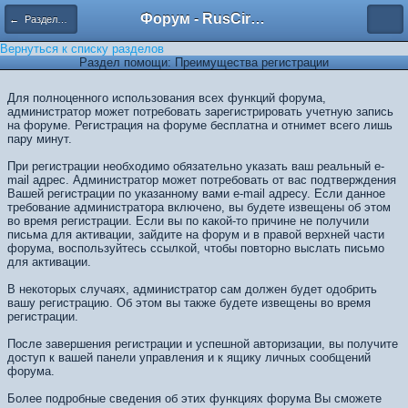
Форум - RusCircus.ru
← Разделы помощи
Вернуться к списку разделов
Раздел помощи: Преимущества регистрации
Для полноценного использования всех функций форума,
администратор может потребовать зарегистрировать учетную запись
на форуме. Регистрация на форуме бесплатна и отнимет всего лишь
пару минут.
При регистрации необходимо обязательно указать ваш реальный e-
mail адрес. Администратор может потребовать от вас подтверждения
Вашей регистрации по указанному вами e-mail адресу. Если данное
требование администратора включено, вы будете извещены об этом
во время регистрации. Если вы по какой-то причине не получили
письма для активации, зайдите на форум и в правой верхней части
форума, воспользуйтесь ссылкой, чтобы повторно выслать письмо
для активации.
В некоторых случаях, администратор сам должен будет одобрить
вашу регистрацию. Об этом вы также будете извещены во время
регистрации.
После завершения регистрации и успешной авторизации, вы получите
доступ к вашей панели управления и к ящику личных сообщений
форума.
Более подробные сведения об этих функциях форума Вы сможете