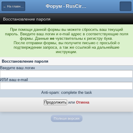
Форум - RusCircus.ru
← На главную
Восстановление пароля
При помощи данной формы вы можете сбросить ваш текущий
пароль. Введите ваш логин и e-mail адрес в соответствующие поля
формы. Данные
не
чувствительны к регистру букв.
После отправки формы, вы получите письмо с просьбой о
подтверждении запроса, а так же ссылкой на дальнейшие
инструкции.
Восстановление пароля
Введите ваш логин
ИЛИ ваш e-mail
Anti-spam: complete the task
или
Отмена
Полная версия