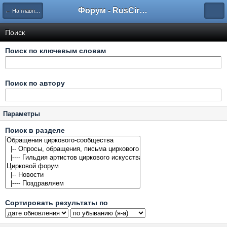
Форум - RusCircus.ru
← На главную
Поиск
Поиск по ключевым словам
Поиск по автору
Параметры
Поиск в разделе
Сортировать результаты по