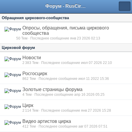
Форум - RusCircus.ru
Обращения циркового-сообщества
Опросы, обращения, письма циркового
сообщества
50
Тем · Последнее сообщение янв 23 2026 02:13
Цирковой форум
Новости
2 383
Тем · Последнее сообщение июл 07 2026 22:10
Росгосцирк
862
Тем · Последнее сообщение июл 11 2022 15:36
Золотые страницы форума
4
Тем · Последнее сообщение апр 16 2026 05:25
Цирк
2 114
Тем · Последнее сообщение янв 27 2026 15:28
Видео артистов цирка
412
Тем · Последнее сообщение авг 07 2026 07:51