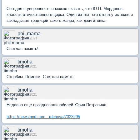
Сегодня с уверенностью можно сказать, что Ю.П. Мерденов -
классик отечественного цирка. Один из тех, кто стоял у истоков и
закладывал традиции такого жанра, как джигитовка.
phil.mama
28 фев 2021
Светлая память!
timoha
01 мар 2021
Скорбим. Помним. Светлая память.
timoha
01 мар 2021
Недавно еще праздновали юбилей Юрия Петровича.
https://newsland.com...rdenova/7323295
timoha
01 мар 2021