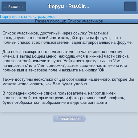
Форум - RusCircus.ru
← Разделы помощи
Вернуться к списку разделов
Раздел помощи: Список участников
Список участников, доступный через ссылку 'Участники',
находящуюся в верхней части каждой страницы форума, - это
полный списко всех пользователей, зарегистрированных на форуме.
Для поиска конкретного пользователя по части или по полному
имени, в выпадающем меню, находящимся в нижней части списка
пользователей, измените пункт 'Найти всех доступных' на 'Имя
начинается с' или 'Имя содержит', затем введите часть имени или
полное имя в текстовое поле и нажмите на кнопку 'ОК!'.
Также доступны несколько опций сортировки найденного, которые Вы
можете использовать, как Вам будет удобно.
В последней колонке списка пользователей, напротив имён
пользователей, которые загрузили фотографию в свой профиль,
будет отображаться изображение в виде фотоаппарата
Полная версия