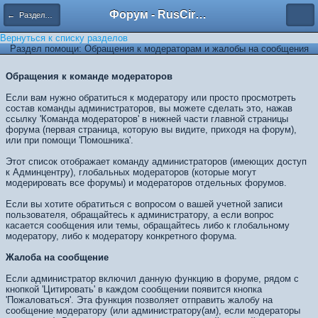
Форум - RusCircus.ru
← Разделы помощи
Вернуться к списку разделов
Раздел помощи: Обращения к модераторам и жалобы на сообщения
Обращения к команде модераторов
Если вам нужно обратиться к модератору или просто просмотреть
состав команды администраторов, вы можете сделать это, нажав
ссылку 'Команда модераторов' в нижней части главной страницы
форума (первая страница, которую вы видите, приходя на форум),
или при помощи 'Помошника'.
Этот список отображает команду администраторов (имеющих доступ
к Админцентру), глобальных модераторов (которые могут
модерировать все форумы) и модераторов отдельных форумов.
Если вы хотите обратиться с вопросом о вашей учетной записи
пользователя, обращайтесь к администратору, а если вопрос
касается сообщения или темы, обращайтесь либо к глобальному
модератору, либо к модератору конкретного форума.
Жалоба на сообщение
Если администратор включил данную функцию в форуме, рядом с
кнопкой 'Цитировать' в каждом сообщении появится кнопка
'Пожаловаться'. Эта функция позволяет отправить жалобу на
сообщение модератору (или администратору(ам), если модераторы