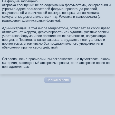
На форуме запрещено:
отправка сообщений не по содержанию форума/темы, оскорбления и
угрозы в адрес пользователей форума, пропаганда расовой,
национальной и религиозной вражды; ненормативная лексика,
сексуальные домогательства и т.д. Реклама и самореклама (с
разрешения администрации форума).
Администрация, в том числе Модераторы, оставляет за собой право
отключать от Форума, деактивировать или удалять учётные записи
участников Форума и все проявления их активности, нарушающих
порядок и Правила, а также закрывать и удалять неактуальные и
прочие темы, в том числе без предварительного уведомления и
объяснения причин своих действий.
Согласившись с правилами, вы соглашаетесь не публиковать любой
материал, защищенный авторским правом, если авторское право не
принадлежит вам.
Полная версия