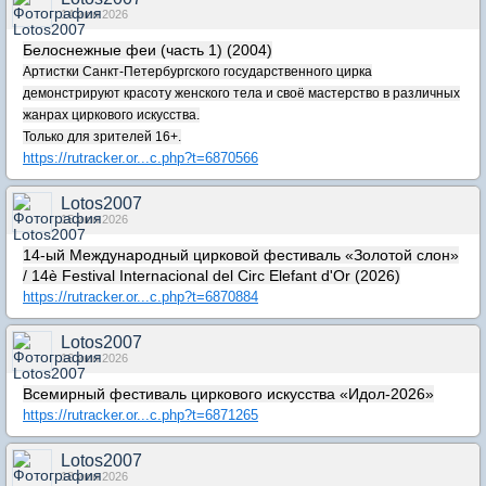
14 июн 2026
Белоснежные феи (часть 1) (2004)
Артистки Санкт-Петербургского государственного цирка
демонстрируют красоту женского тела и своё мастерство в различных
жанрах циркового искусства.
Только для зрителей 16+.
https://rutracker.or...c.php?t=6870566
Lotos2007
15 июн 2026
14-ый Международный цирковой фестиваль «Золотой слон»
/ 14è Festival Internacional del Circ Elefant d'Or (2026)
https://rutracker.or...c.php?t=6870884
Lotos2007
16 июн 2026
Всемирный фестиваль циркового искусства «Идол-2026»
https://rutracker.or...c.php?t=6871265
Lotos2007
18 июн 2026