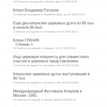
146 Ответов: последний от rikoshet, мар 14 2019 00:25
Клоун Владимир Русанов
11 Ответов: последний от Леший Беларус, дек 15 2018 23:23
Еще два клоунских цирковых дуэта из 90-тых
и начала 00-вых
1 Ответов: последний от circusclown, ноя 23 2018 20:12
Клоун ГРАЧИК
Страницы: 4
45 Ответов: последний от shiraslan, окт 22 2018 23:43
Ищу цирковую клоунессу для совместного
участия в цирковых представлениях
1 Ответов: последний от circusclown, июл 24 2018 19:44
Клоунские цирковые дуэты выступавшие в
90-тых
6 Ответов: последний от circusclown, июн 30 2018 19:46
Международный Фестиваль Клоунов в
Москве -1991
13 Ответов: последний от rikoshet, фев 08 2018 02:12