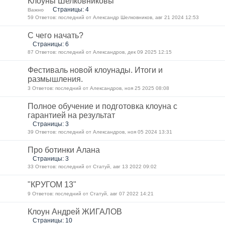
Клоуны Шелковниковы
Страницы: 4
Важно
59 Ответов: последний от Александр Шелковников, авг 21 2024 12:53
С чего начать?
Страницы: 6
87 Ответов: последний от Александров, дек 09 2025 12:15
Фестиваль новой клоунады. Итоги и
размышления.
3 Ответов: последний от Александров, ноя 25 2025 08:08
Полное обучение и подготовка клоуна с
гарантией на результат
Страницы: 3
39 Ответов: последний от Александров, ноя 05 2024 13:31
Про ботинки Алана
Страницы: 3
33 Ответов: последний от Статуй, авг 13 2022 09:02
"КРУГОМ 13"
9 Ответов: последний от Статуй, авг 07 2022 14:21
Клоун Андрей ЖИГАЛОВ
Страницы: 10