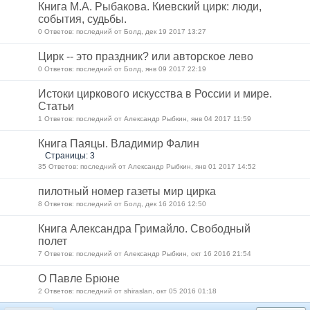
Книга М.А. Рыбакова. Киевский цирк: люди,
события, судьбы.
0 Ответов: последний от Болд, дек 19 2017 13:27
Цирк -- это праздник? или авторское лево
0 Ответов: последний от Болд, янв 09 2017 22:19
Истоки циркового искусства в России и мире.
Статьи
1 Ответов: последний от Александр Рыбкин, янв 04 2017 11:59
Книга Паяцы. Владимир Фалин
Страницы: 3
35 Ответов: последний от Александр Рыбкин, янв 01 2017 14:52
пилотный номер газеты мир цирка
8 Ответов: последний от Болд, дек 16 2016 12:50
Книга Александра Гримайло. Свободный
полет
7 Ответов: последний от Александр Рыбкин, окт 16 2016 21:54
О Павле Брюне
2 Ответов: последний от shiraslan, окт 05 2016 01:18