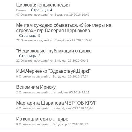
Цирковая энциклопедия
Страницы: 4
Важно
47 Ответов: последний от Болд, дек 19 2016 19:47
Мечтам суждено сбываться. «Жонглеры на
стрелах» п/р Валерия Щербакова
Страницы: 5
72 Ответов: последний от Статуй, янв 27 2026 15:28
"Нецирковые" публикации о цирке
Страницы: 2
22 Ответов: последний от Emil, мая 26 2020 00:41
И.М.Черненко "Здравствуй,Цирк!"
0 Ответов: последний от Болд, мая 29 2019 17:24
Вспомним Ириску
2 Ответов: последний от rishard, янв 05 2019 22:12
Маргарита Шарапова ЧЕРТОВ КРУГ
4 Ответов: последний от portugal, июн 05 2018 08:44
Из концлагеря в ... цирк
0 Ответов: последний от Болд, апр 03 2018 00:27