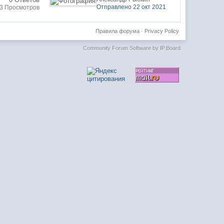
Отправлено 22 окт 2021
23 Просмотров
Правила форума
·
Privacy Policy
Community Forum Software by IP.Board