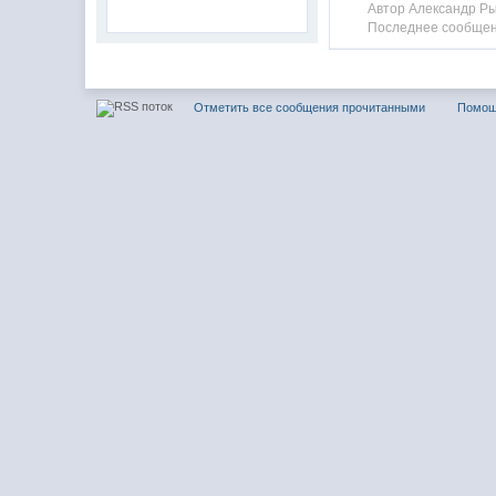
Автор Александр Ры
Последнее сообщен
Отметить все сообщения прочитанными
Помо