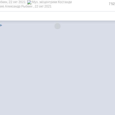
бкин, 22 окт 2021
Муз. эксцентрики Костанди
7 5
ие Александр Рыбкин ,
22 окт 2021
щь