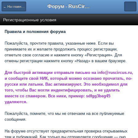
Форум - RusCircus.ru
← На главную
Регистрационные условия
Правила и положения форума
Пожалуйста, прочтите правила, указанные ниже. Если вы
принимаете их и желаете продолжить процесс регистрации,
отметьте свое согласие и нажмите кнопку «Регистрация». Для
отмены регистрации нажмите кнопку «Назад» в вашем браузере.
Для быстрой активации отправьте письмо на info@ruscircus.ru,
и сообщите свой НИК, который можно осознано прочитать, по-
русски или латыни. Вас активизируют. Это необходимол для
того, чтобы Вас могли индентифицировать, и не удалить
вместе со спамером. Все ники, пример: sdfgg3beg45
удаляются.
Пожалуйста, помните, что мы не отвечаем на все публикуемые
сообщения.
На форуме отсутствует предварительная проверка открываемых
тем и публикаций. Как только вы отправляете сообщение — оно