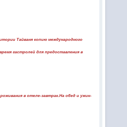
итории Тайваня копию международного
 время гастролей для предоставления в
роживания в отеле-завтрак.На обед и ужин-