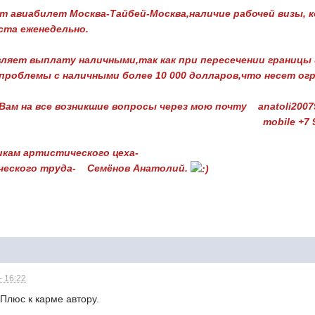
т авиабилет Москва-Тайбей-Москва,наличие рабочей визы, 
ста еженедельно.
ляет выплату наличными,так как при пересечении границы и
проблемы с наличными более 10 000 долларов,что несет о
Вам на все возникшие вопросы через мою почту anatoli2007
7 916 66 14493 (Viber,
икам артистического цеха-
ческого труда- Семёнов Анатолий.
- 16:22
люс к карме автору.