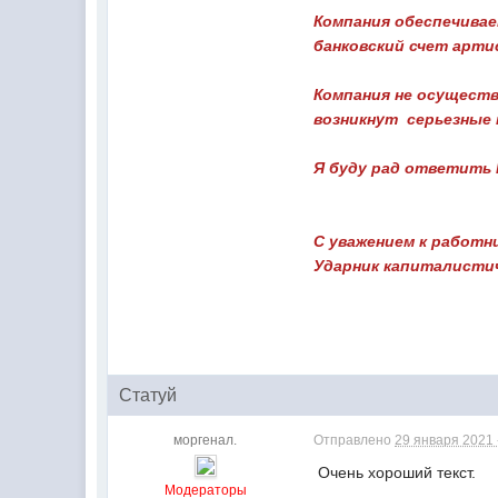
Компания обеспечивае
банковский счет арти
Компания не осуществ
возникнут серьезные 
Я буду рад ответить 
mobile +
С уважением к работн
Ударник капиталисти
Статуй
моргенал.
Отправлено
29 января 2021 
Очень хороший текст. П
Модераторы