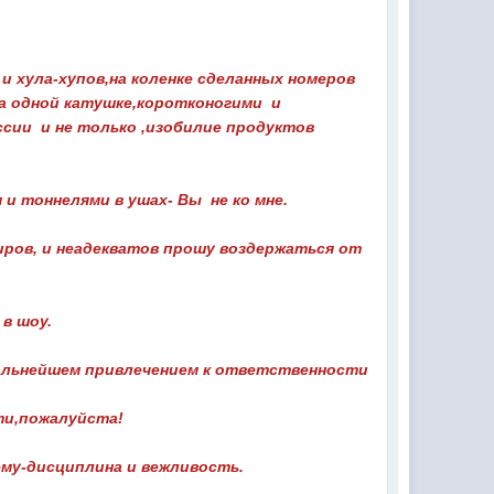
 хула-хупов,на коленке сделанных номеров
а одной катушке,коротконогими и
ии и не только ,изобилие продуктов
и тоннелями в ушах- Вы не ко мне.
ров, и неадекватов прошу воздержаться от
в шоу.
дальнейшем привлечением к ответственности
ти,пожалуйста!
сему-дисциплина и вежливость.