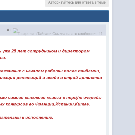
Авторизуйтесь для ответа в теме
#1
ь уже 25 лет сотрудником и директором
ни.
связанных с началом работы после пандемии,
низации репетиций и ввода в строй артистов
о самого высокого класса-в первую очередь-
х конкурсов во Франции,Испании,Китае.
зательны к исполнению.