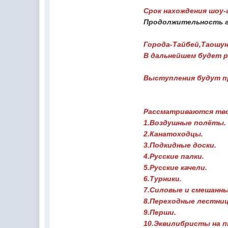
Срок нахождения шоу-
Продолжительность г
Города-Тайбей,Таошун
В дальнейшем будет р
Выступления будут пр
Рассматриваются тво
1.Воздушные полёты.
2.Канатоходцы.
3.Подкидные доски.
4.Русские палки.
5.Русские качели.
6.Турники.
7.Силовые и смешанны
8.Переходные лестни
9.Перши.
10.Эквилибристы на п