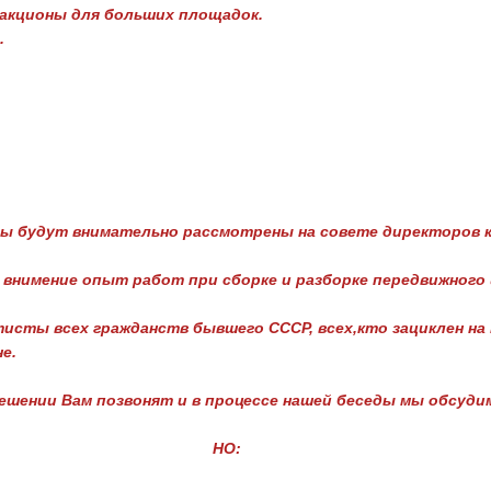
акционы для больших площадок.
.
ты будут внимательно рассмотрены на совете директоров 
 внимение опыт работ при сборке и разборке передвижного 
сты всех гражданств бывшего СССР, всех,кто зациклен на
не.
шении Вам позвонят и в процессе нашей беседы мы обсудим
О: