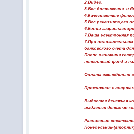
2.Видео.
3.Все достижения и б
4.Качественные фото
5.Вес реквизита,его о
6.Копии загранпаспорт
7.Ваша электронная по
7.При положительном
банковского счета дл
После окончания гаст
пенсионный фонд и на
Оплата еженедельно с
Проживание в апартам
Выдается денежная ко
выдается денежная ко
Расписание спектаклей
Понедельник-(вторник