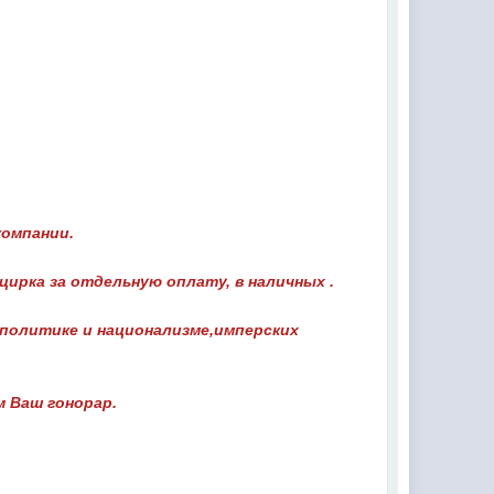
компании.
цирка за отдельную оплату, в наличных .
 политике и национализме,имперских
 Ваш гонорар.