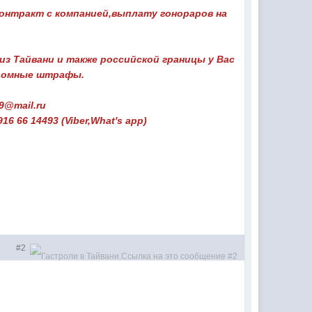
контракт с компанией,выплату гонораров на
з Тайвани и также российской границы у Вас
громные штрафы.
9@mail.ru
What's app)
#2