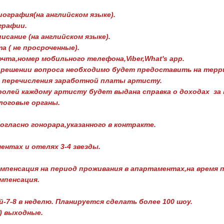
иография(на английском языке).
графии.
писание (на английском языке).
а ( не просроченные).
чта,номер мобильного телефона,Viber,What's app.
 решении вопроса необходимо будет предоставить на терр
я перечисления заработной платы артисту.
ролей каждому артисту будет выдана справка о доходах за
логовые органы.
огласно гонорара,указанного в контракте.
ентах и отелях 3-4 звезды.
мпенсация на период проживания в апартаментах,на время п
мпенсация.
-7-8 в неделю. Планируется сделать более 100 шоу.
) выходные.