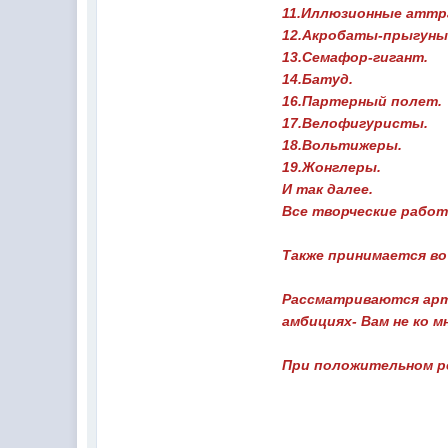
11.Иллюзионные аттр
12.Акробаты-прыгуны
13.Семафор-гигант.
14.Батуд.
16.Партерный полет.
17.Велофигуристы.
18.Вольтижеры.
19.Жонглеры.
И так далее.
Все творческие рабо
Также принимается во
Рассматриваются арти
амбициях- Вам не ко м
При положительном ре
Н