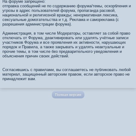
На форуме запрещено:
отправка сообщений не по содержанию форума/темы, оскорбления и
угрозы в адрес пользователей форума, пропаганда расовой,
национальной и религиозной вражды; ненормативная лексика,
сексуальные домогательства и т.д. Реклама и самореклама (с
разрешения администрации форума).
Администрация, в том числе Модераторы, оставляет за собой право
отключать от Форума, деактивировать или удалять учётные записи
участников Форума и все проявления их активности, нарушающих
порядок и Правила, а также закрывать и удалять неактуальные и
прочие темы, в том числе без предварительного уведомления и
объяснения причин своих действий.
Согласившись с правилами, вы соглашаетесь не публиковать любой
материал, защищенный авторским правом, если авторское право не
принадлежит вам.
Полная версия