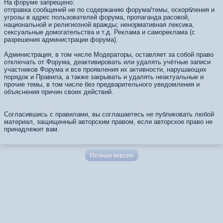
На форуме запрещено:
отправка сообщений не по содержанию форума/темы, оскорбления и
угрозы в адрес пользователей форума, пропаганда расовой,
национальной и религиозной вражды; ненормативная лексика,
сексуальные домогательства и т.д. Реклама и самореклама (с
разрешения администрации форума).
Администрация, в том числе Модераторы, оставляет за собой право
отключать от Форума, деактивировать или удалять учётные записи
участников Форума и все проявления их активности, нарушающих
порядок и Правила, а также закрывать и удалять неактуальные и
прочие темы, в том числе без предварительного уведомления и
объяснения причин своих действий.
Согласившись с правилами, вы соглашаетесь не публиковать любой
материал, защищенный авторским правом, если авторское право не
принадлежит вам.
Полная версия