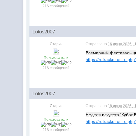
216 сообщений
Lotos2007
Старик
Отправлено
16 июня 2026 - 
Всемирный фестиваль ци
Пользователи
https://rutracker.or...c.p
216 сообщений
Lotos2007
Старик
Отправлено
18 июня 2026 - 
Неделя искусств "Кубок Ве
Пользователи
https://rutracker.or...c.p
216 сообщений