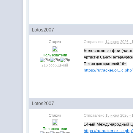
Lotos2007
Старик
Отправлено
14 июня 2026 - 
Белоснежные феи (часть 
Пользователи
Артистки Санкт-Петербургско
Только для зрителей 16+.
216 сообщений
https://rutracker.or...c.p
Lotos2007
Старик
Отправлено
15 июня 2026 - 
14-ый Международный цирк
Пользователи
https://rutracker.or...c.p