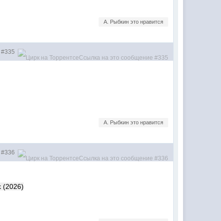
А. Рыбкин это нравится
#335
А. Рыбкин это нравится
#336
k (2026)