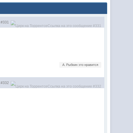
#331
А. Рыбкин это нравится
#332