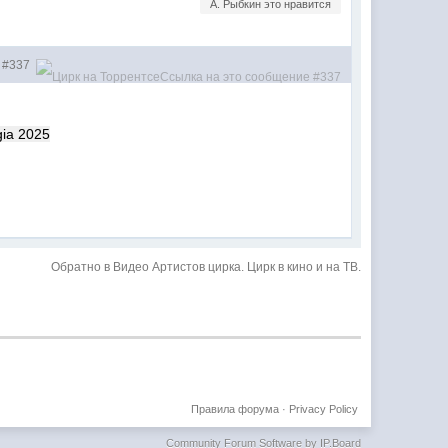
А. Рыбкин это нравится
#337
gia 2025
Обратно в Видео Артистов цирка. Цирк в кино и на ТВ.
Правила форума
·
Privacy Policy
Community Forum Software by IP.Board