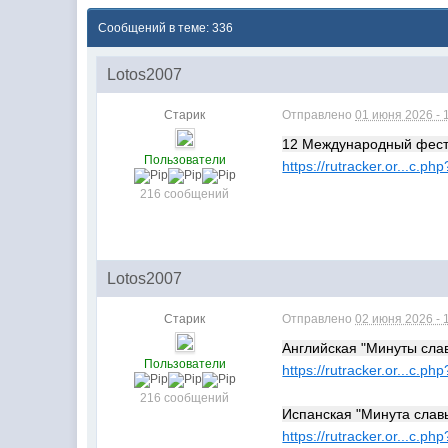
Сообщений в теме: 336
Lotos2007
Старик
Отправлено
01 июня 2026 - 
12 Международный фест
Пользователи
https://rutracker.or...c.p
216 сообщений
Lotos2007
Старик
Отправлено
02 июня 2026 - 
Английская "Минуты славы
Пользователи
https://rutracker.or...c.p
216 сообщений
Испанская "Минута славы
https://rutracker.or...c.p