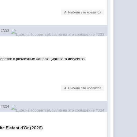
А. Рыбкин это нравится
#333
ерство в различных жанрах циркового искусства.
А. Рыбкин это нравится
#334
c Elefant d'Or (2026)