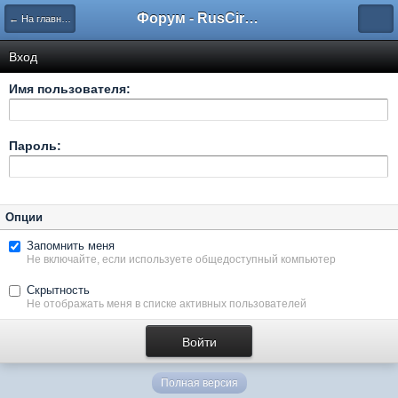
Форум - RusCircus.ru
← На главную
Вход
Имя пользователя:
Пароль:
Опции
Запомнить меня
Не включайте, если используете общедоступный компьютер
Скрытность
Не отображать меня в списке активных пользователей
Полная версия