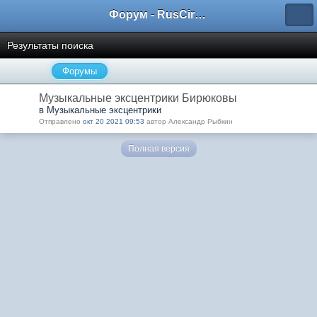
Форум - RusCircus.ru
Результаты поиска
Форумы
Музыкальные эксцентрики Бирюковы
в Музыкальные эксцентрики
Отправлено
окт 20 2021 09:53
автор Александр Рыбкин
Полная версия