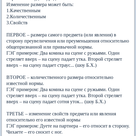
Изменение размера может быть:
1.Качественным
2.Количественным
3.Свойств
ПЕРВОЕ – размера самого предмета (или явления) в
сторону преувеличения или преуменьшения относительно
общепризнанной или привычной нормы.
ГЭГ примером: Два комика на сцене с ружьями. Один
стреляет вверх – на сцену падает утка. Второй стреляет
вверх – на сцену падает страус... (шоу Б.Х.)
ВТОРОЕ – количественного размера относительно
известной нормы.
ГЭГ примером: Два комика на сцене с ружьями. Один
стреляет вверх – на сцену падает утка. Второй стреляет
вверх – на сцену падает сотня уток... (шоу Б.Х.)
ТРЕТЬЕ – изменение свойств предмета или явления
относительно его известной нормы
ГЭГ примером: Дуете на партнера – его относит в сторону.
Чихаете – его сносит с ног.