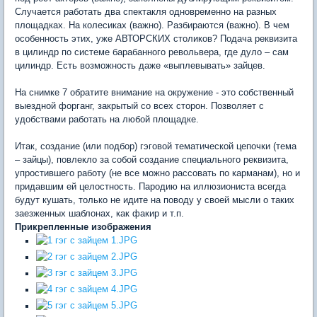
Случается работать два спектакля одновременно на разных
площадках. На колесиках (важно). Разбираются (важно). В чем
особенность этих, уже АВТОРСКИХ столиков? Подача реквизита
в цилиндр по системе барабанного револьвера, где дуло – сам
цилиндр. Есть возможность даже «выплевывать» зайцев.
На снимке 7 обратите внимание на окружение - это собственный
выездной форганг, закрытый со всех сторон. Позволяет с
удобствами работать на любой площадке.
Итак, создание (или подбор) гэговой тематической цепочки (тема
– зайцы), повлекло за собой создание специального реквизита,
упростившего работу (не все можно рассовать по карманам), но и
придавшим ей целостность. Пародию на иллюзиониста всегда
будут кушать, только не идите на поводу у своей мысли о таких
заезженных шаблонах, как факир и т.п.
Прикрепленные изображения