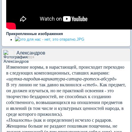
Прикрепленные изображения
Александров
01 сен 2024
Изменение нормы, в нарастающей, происходит переходно
в следующих композиционных, ставших жанрами:
«шутка-пародия-карикатура-сатира-гротеск-абсурд»
В эту линию не так давно вклинился
«стеб»
. Как предмет,
он должен изучаться, но не практикой освоения - это
творчество бездарностей, не способных к созданию
собственного, возвышающихся на опошлении предметов
и явлений (в том числе и культурных ценностей народа, в
среде которого прижились).
«Пошлость»
(как и определение) исчезло с радаров.
Женщины больше не раздают пошлякам пощечины, не
делают замечаний (и тем приравнивают себя к ним), уже