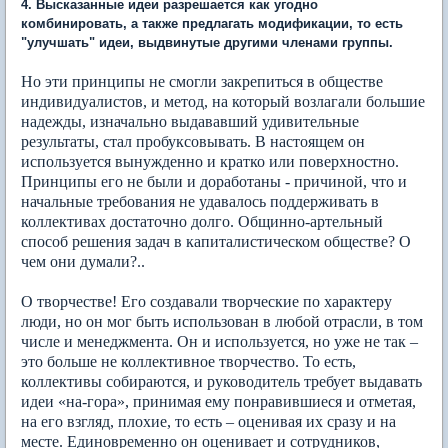
4. Высказанные идеи разрешается как угодно
комбинировать, а также предлагать модификации, то есть
"улучшать" идеи, выдвинутые другими членами группы.
Но эти принципы не смогли закрепиться в обществе
индивидуалистов, и метод, на который возлагали большие
надежды, изначально выдававший удивительные
результаты, стал пробуксовывать. В настоящем он
используется вынужденно и кратко или поверхностно.
Принципы его не были и доработаны - причиной, что и
начальные требования не удавалось поддерживать в
коллективах достаточно долго. Общинно-артельный
способ решения задач в капиталистическом обществе? О
чем они думали?..
О творчестве! Его создавали творческие по характеру
люди, но он мог быть использован в любой отрасли, в том
числе и менеджмента. Он и используется, но уже не так –
это больше не коллективное творчество. То есть,
коллективы собираются, и руководитель требует выдавать
идеи «на-гора», принимая ему понравившиеся и отметая,
на его взгляд, плохие, то есть – оценивая их сразу и на
месте. Единовременно он оценивает и сотрудников,