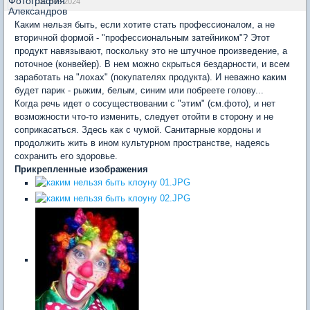
05 сен 2024
Каким нельзя быть, если хотите стать профессионалом, а не
вторичной формой - "профессиональным затейником"? Этот
продукт навязывают, поскольку это не штучное произведение, а
поточное (конвейер). В нем можно скрыться бездарности, и всем
заработать на "лохах" (покупателях продукта). И неважно каким
будет парик - рыжим, белым, синим или побреете голову...
Когда речь идет о сосуществовании с "этим" (см.фото), и нет
возможности что-то изменить, следует отойти в сторону и не
соприкасаться. Здесь как с чумой. Санитарные кордоны и
продолжить жить в ином культурном пространстве, надеясь
сохранить его здоровье.
Прикрепленные изображения