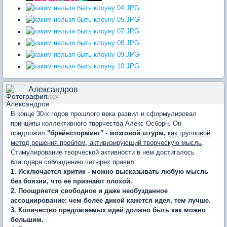
Александров
05 сен 2024
В конце 30-х годов прошлого века развил и сформулировал
принципы коллективного творчества Алекс Осборн. Он
предложил
"брейнсторминг" -
мозговой штурм,
как групповой
метод решения проблем, активизирующий творческую мысль
.
Стимулирование творческой активности в нем достигалось
благодаря соблюдению четырех правил:
1. Исключается критик - можно высказывать любую мысль
без боязни, что ее признают плохой.
2. Поощряется свободное и даже необузданное
ассоциирование: чем более дикой кажется идея, тем лучше.
3. Количество предлагаемых идей должно быть как можно
большим.