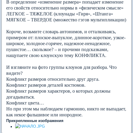
В определение «изменение размера» попадает изменение
его свойств относительно нормы в «физическом смысле»
ЛЕГКОЕ – ТЯЖЕЛОЕ (клоунады «Гиря», «Штанга»
МЯГКОЕ – ТВЕРДОЕ (множество гэгов мультипликации)
Короче, возьмите словарь антонимов, и отталкиваясь,
примером от: плоское-выпуклое, длинное-короткое, узкое-
широкое, холодное-горячее, надежное-ненадежное,
пушистое… скользкое? – и прочими подсказками,
нащупаете свою клоунскую тему КОНФЛИКТА.
И взгляните на фото группы клоунов для разбора. Что
видите?
Конфликт размеров относительно друг друга.
Конфликт размеров деталей костюмов.
Конфликт размеров характеров, о которых должны
догадываться.
Конфликт цвета…
Но при этом мы наблюдаем гармонию, никто не выпадает,
как некое фальшивое или инородное.
Прикрепленные изображения