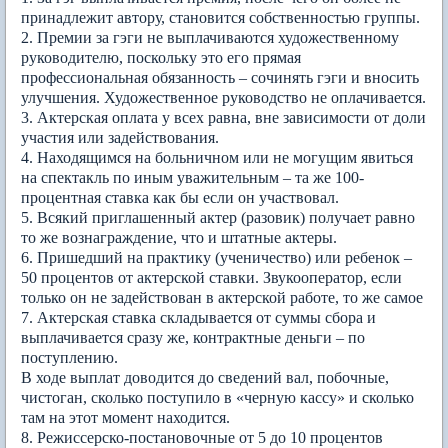
принадлежит автору, становится собственностью группы.
2. Премии за гэги не выплачиваются художественному
руководителю, поскольку это его прямая
профессиональная обязанность – сочинять гэги и вносить
улучшения. Художественное руководство не оплачивается.
3. Актерская оплата у всех равна, вне зависимости от доли
участия или задействования.
4. Находящимся на больничном или не могущим явиться
на спектакль по иным уважительным – та же 100-
процентная ставка как бы если он участвовал.
5. Всякий приглашенный актер (разовик) получает равно
то же вознаграждение, что и штатные актеры.
6. Пришедший на практику (ученичество) или ребенок –
50 процентов от актерской ставки. Звукооператор, если
только он не задействован в актерской работе, то же самое
7. Актерская ставка складывается от суммы сбора и
выплачивается сразу же, контрактные деньги – по
поступлению.
В ходе выплат доводится до сведений вал, побочные,
чистоган, сколько поступило в «черную кассу» и сколько
там на этот момент находится.
8. Режиссерско-постановочные от 5 до 10 процентов