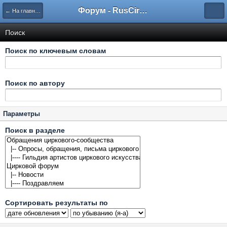
Форум - RusCircus.ru
← На главную
Поиск
Поиск по ключевым словам
Поиск по автору
Параметры
Поиск в разделе
Сортировать результаты по