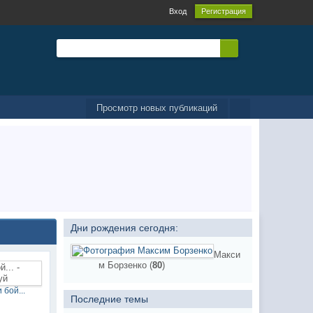
Вход
Регистрация
Просмотр новых публикаций
Дни рождения сегодня:
Макси
м Борзенко (
80
)
 бой...
Последние темы