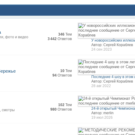
а
346
Тем
ги, фото и видео
3 442
Ответов
У новороссийских иллюзи
Автор: Сергей Кораблев
24 сен 2023
бережье
10
Тем
94
Ответов
Последние 4 шоу в этом л
Автор: Сергей Кораблев
28 авг 2022
102
Тем
24-й открытый Чемпионат
980
Ответов
, смотры
Автор: merlin
19 июл 2026