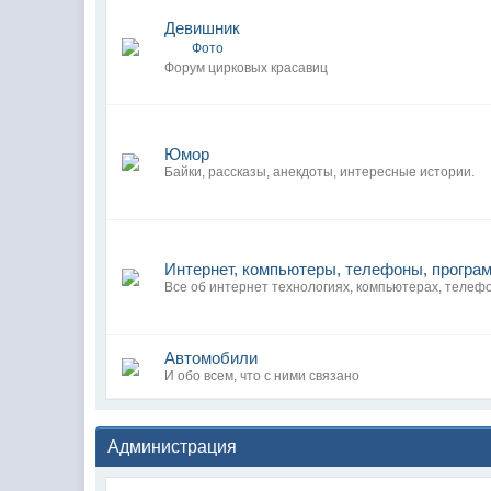
Девишник
Фото
Форум цирковых красавиц
Юмор
Байки, рассказы, анекдоты, интересные истории.
Интернет, компьютеры, телефоны, програ
Все об интернет технологиях, компьютерах, телеф
Автомобили
И обо всем, что с ними связано
Администрация