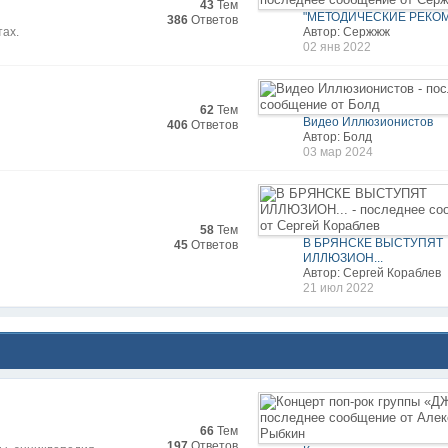
43
Тем
"МЕТОДИЧЕСКИЕ РЕКОМ
386
Ответов
тах.
Автор: Сержжж
02 янв 2022
62
Тем
Видео Иллюзионистов
406
Ответов
Автор: Болд
03 мар 2024
58
Тем
В БРЯНСКЕ ВЫСТУПЯТ
45
Ответов
ИЛЛЮЗИОН...
Автор: Сергей Кораблев
21 июл 2022
66
Тем
197
Ответов