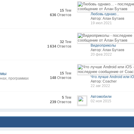
15
Тем
Любовь однако...
636
Ответов
Автор: Алан Бутаев
19 июл 2021
32
Тем
Видеоприколы
1 634
Ответов
Автор: Алан Бутаев
20 фев 2022
ммы
15
Тем
Что лучше Android или i
148
Ответов
онах, программах
Автор: Coacher
22 авг 2022
Автомобили
5
Тем
02 ноя 2015
239
Ответов