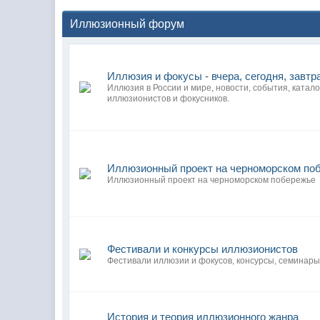
Иллюзионный форум
Иллюзия и фокусы - вчера, сегодня, завтр
Иллюзия в России и мире, новости, события, катало
иллюзионистов и фокусников.
Иллюзионный проект на черноморском по
Иллюзионный проект на черноморском побережье
Фестивали и конкурсы иллюзионистов
Фестивали иллюзии и фокусов, консурсы, семинары
История и теория иллюзионного жанра