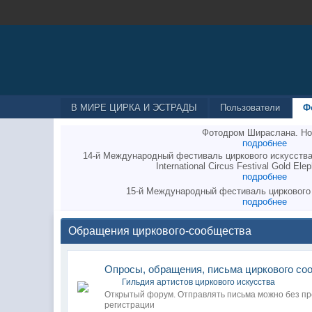
В МИРЕ ЦИРКА И ЭСТРАДЫ
Пользователи
Ф
Фотодром Шираслана. Но
подробнее
14-й Международный фестиваль циркового искусства
International Circus Festival Gold Elep
подробнее
15-й Международный фестиваль циркового
подробнее
Обращения циркового-сообщества
Опросы, обращения, письма циркового со
Гильдия артистов циркового искусства
Открытый форум. Отправлять письма можно без п
регистрации