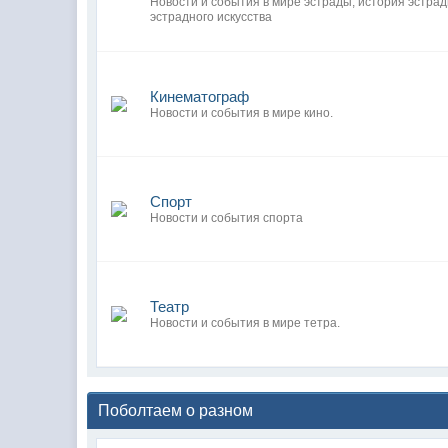
Новости и события в мире эстрады, история эстра
эстрадного искусства
Кинематограф
Новости и события в мире кино.
Спорт
Новости и события спорта
Театр
Новости и события в мире тетра.
Поболтаем о разном