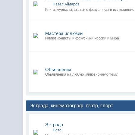
Павел Айдаров
Книги, журналы, статьи о фокусниках и иллюзионис
Мастера иллюзии
Иллюзионисты и фокусники России и мира
Обьявления
Обьявления на любую иллюзионную тему
Эстрада, кинематограф, театр, спорт
Эстрада
Фото