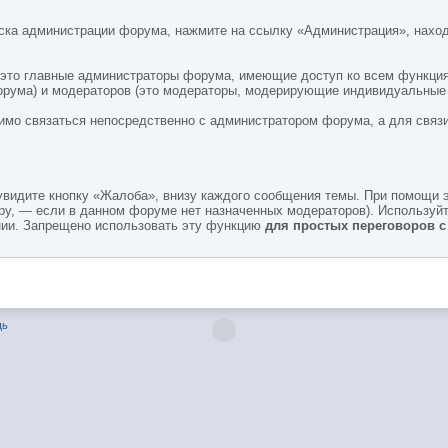
иска администрации форума, нажмите на ссылку «Администрация», нахо
 (это главные администраторы форума, имеющие доступ ко всем функция
рума) и модераторов (это модераторы, модерирующие индивидуальные р
имо связаться непосредственно с администратором форума, а для связи
видите кнопку «Жалоба», внизу каждого сообщения темы. При помощи 
у, — если в данном форуме нет назначенных модераторов). Используйт
нии. Запрещено использовать эту функцию
для простых переговоров 
щь