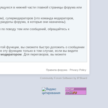
дящуюся в нижней части главной страницы форума или
м), супермодераторов (это команда модераторов,
азделы форума, в которые они назначены).
 по поводу тем или сообщений, обращайтесь к
этой функции, вы сможете быстро доложить о сообщении
е эту функцию только в том случае, если вы видите
с модератором
. Для переговоров, вы можете
Правила форума
·
Privacy Policy
Community Forum Software by IP.Board