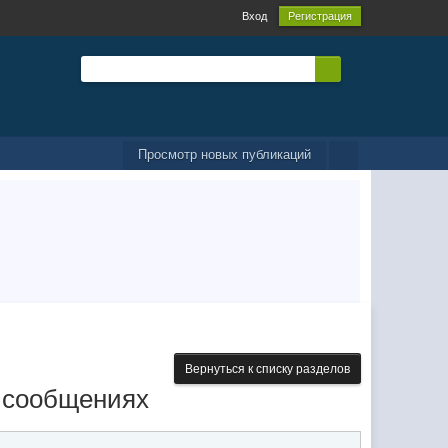
Вход
Регистрация
Просмотр новых публикаций
Вернуться к списку разделов
о сообщениях