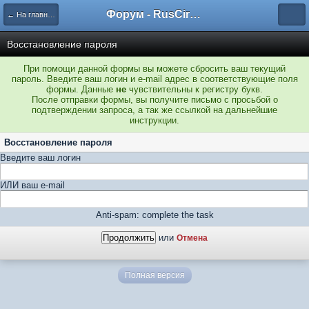
Форум - RusCircus.ru
← На главную
Восстановление пароля
При помощи данной формы вы можете сбросить ваш текущий
пароль. Введите ваш логин и e-mail адрес в соответствующие поля
формы. Данные
не
чувствительны к регистру букв.
После отправки формы, вы получите письмо с просьбой о
подтверждении запроса, а так же ссылкой на дальнейшие
инструкции.
Восстановление пароля
Введите ваш логин
ИЛИ ваш e-mail
Anti-spam: complete the task
или
Отмена
Полная версия