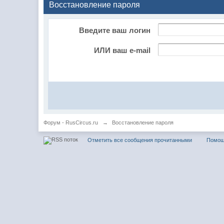
Восстановление пароля
Введите ваш логин
ИЛИ ваш e-mail
Форум - RusCircus.ru
→
Восстановление пароля
Отметить все сообщения прочитанными
Помо