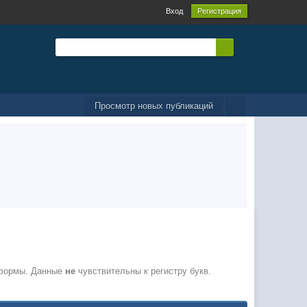
Вход
Регистрация
Просмотр новых публикаций
 формы. Данные
не
чувствительны к регистру букв.