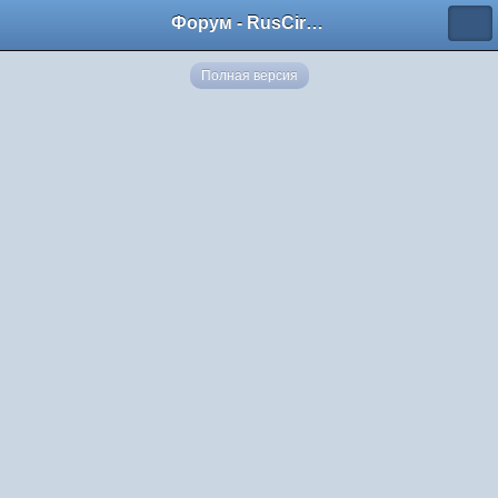
Форум - RusCircus.ru
Полная версия