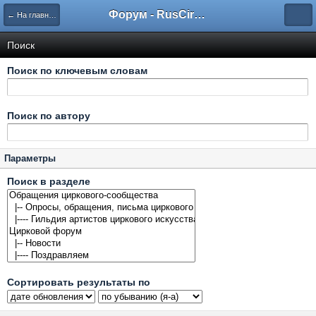
Форум - RusCircus.ru
← На главную
Поиск
Поиск по ключевым словам
Поиск по автору
Параметры
Поиск в разделе
Сортировать результаты по