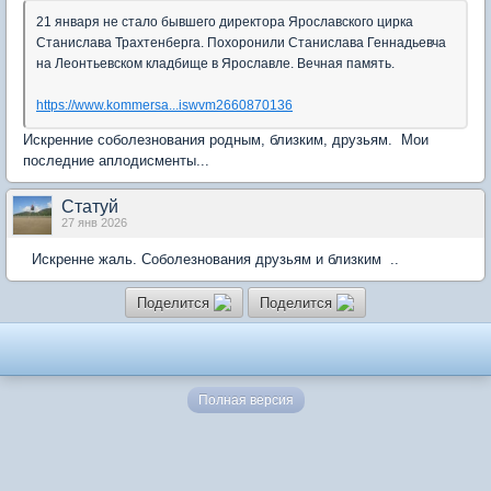
21 января не стало бывшего директора Ярославского цирка
Станислава Трахтенберга. Похоронили Станислава Геннадьевча
на Леонтьевском кладбище в Ярославле. Вечная память.
https://www.kommersa...iswvm2660870136
Искренние соболезнования родным, близким, друзьям. Мои
последние аплодисменты...
Статуй
27 янв 2026
Искренне жаль. Соболезнования друзьям и близким ..
Поделится
Поделится
Полная версия