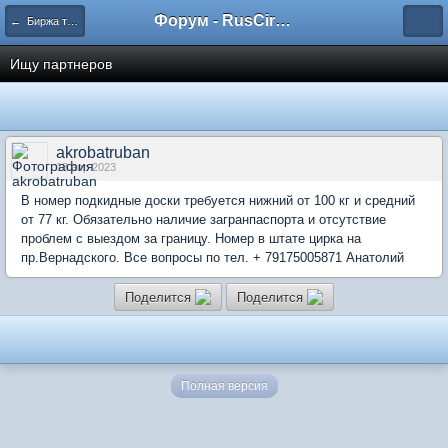
Форум - RusCircus.ru
← Биржа труда
Ищу партнеров
akrobatruban
18 апр 2023
В номер подкидные доски требуется нижний от 100 кг и средний
от 77 кг. Обязательно наличие загранпаспорта и отсутствие
проблем с выездом за границу. Номер в штате цирка на
пр.Вернадского. Все вопросы по тел. + 79175005871 Анатолий
Поделится
Поделится
Полная версия