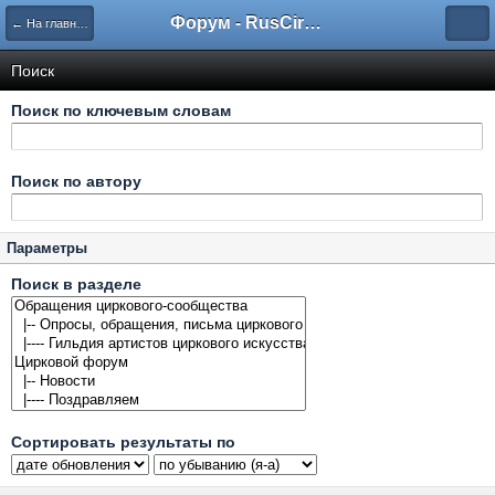
Форум - RusCircus.ru
← На главную
Поиск
Поиск по ключевым словам
Поиск по автору
Параметры
Поиск в разделе
Сортировать результаты по