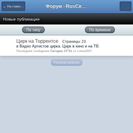
Форум - RusCircus.ru
← На главную
Новые публикации
По типу
По времени
Цирк на Торрентсе
Страницы: 23
в Видео Артистов цирка. Цирк в кино и на ТВ.
Последнее сообщение
Сегодня, 07:51
от Lotos2007
Полная версия