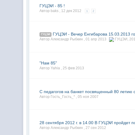
ГУЦЭИ - 85 !
Автор baks ,
12 дек 2012
1
2
ГУЦЭИ - Вечер Енгибарова 15.03.2013 г
ГУЦЭИ
Автор Александр Рыбкин ,
01 апр 2013
ГУЦЭИ
,
20
"Нам 85"
Автор Yahia ,
25 фев 2013
С педагогов на банкет посвященный 80 летию 
Автор Гость_Гость_* ,
05 ноя 2007
28 сентября 2012 г. в 14.00 В ГУЦЭИ пройдет 
Автор Александр Рыбкин ,
27 сен 2012