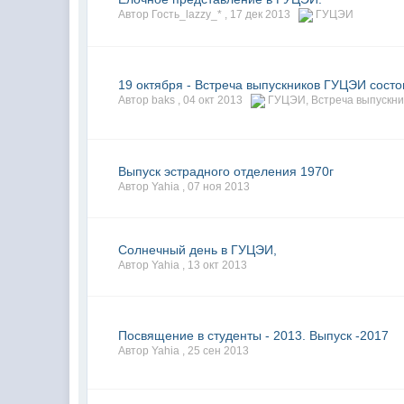
Автор Гость_lazzy_* ,
17 дек 2013
ГУЦЭИ
19 октября - Встреча выпускников ГУЦЭИ состо
Автор baks ,
04 окт 2013
ГУЦЭИ
,
Встреча выпускни
Выпуск эстрадного отделения 1970г
Автор Yahia ,
07 ноя 2013
Солнечный день в ГУЦЭИ,
Автор Yahia ,
13 окт 2013
Посвящение в студенты - 2013. Выпуск -2017
Автор Yahia ,
25 сен 2013