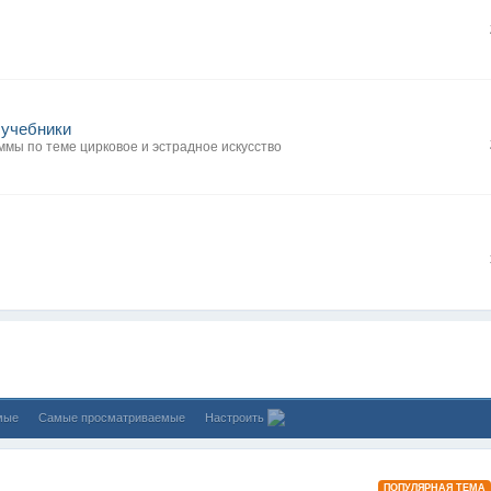
 учебники
мы по теме цирковое и эстрадное искусство
мые
Самые просматриваемые
Настроить
ПОПУЛЯРНАЯ ТЕМА