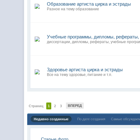
Образование артиста цирка и эстрады
Разное на тему образование
Учебные программы, дипломы, рефераты,
диссертации, дипломы, рефераты, учебные програм
Здоровье артиста цирка и эстрады
Все на тему здоровье, питание и т.п.
ВПЕРЕД
Страниц
1
2
3
Недавно созданные
По дате создания
Самые обсуждае
Старые фото