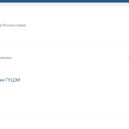
в России и мире
юбилеи.
ники ГУЦЭИ