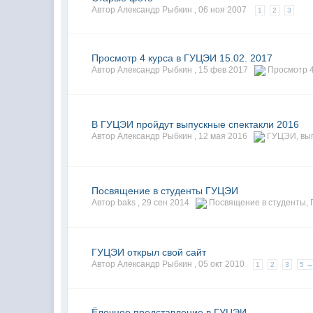
Автор Александр Рыбкин ,
06 ноя 2007
1
2
3
Просмотр 4 курса в ГУЦЭИ 15.02. 2017
Автор Александр Рыбкин ,
15 фев 2017
Просмотр 4
В ГУЦЭИ пройдут выпускные спектакли 2016
Автор Александр Рыбкин ,
12 мая 2016
ГУЦЭИ
,
вы
Посвящение в студенты ГУЦЭИ
Автор baks ,
29 сен 2014
Посвящение в студенты
,
ГУЦЭИ открыл свой сайт
Автор Александр Рыбкин ,
05 окт 2010
1
2
3
5 
Ёлочное представление в ГУЦЭИ.