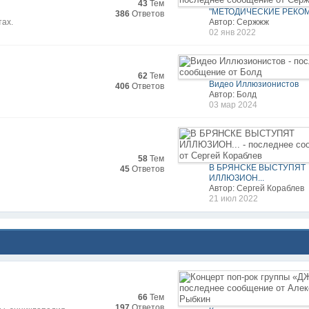
43
Тем
"МЕТОДИЧЕСКИЕ РЕКОМ
386
Ответов
тах.
Автор: Сержжж
02 янв 2022
62
Тем
Видео Иллюзионистов
406
Ответов
Автор: Болд
03 мар 2024
58
Тем
В БРЯНСКЕ ВЫСТУПЯТ
45
Ответов
ИЛЛЮЗИОН...
Автор: Сергей Кораблев
21 июл 2022
66
Тем
197
Ответов