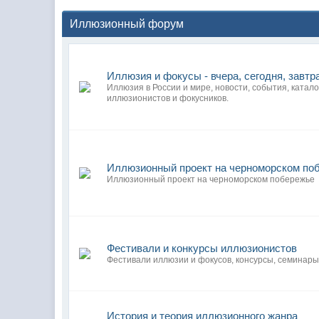
Иллюзионный форум
Иллюзия и фокусы - вчера, сегодня, завтр
Иллюзия в России и мире, новости, события, катало
иллюзионистов и фокусников.
Иллюзионный проект на черноморском по
Иллюзионный проект на черноморском побережье
Фестивали и конкурсы иллюзионистов
Фестивали иллюзии и фокусов, консурсы, семинары
История и теория иллюзионного жанра