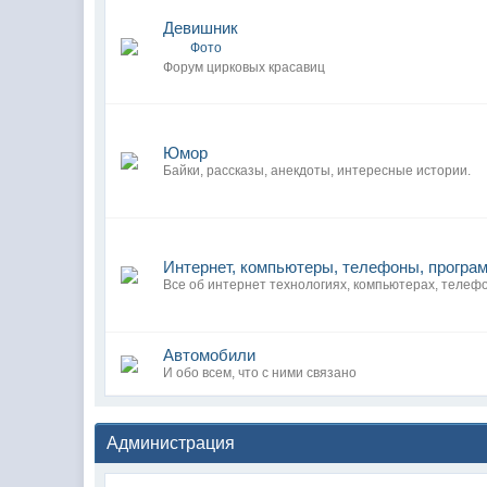
Девишник
Фото
Форум цирковых красавиц
Юмор
Байки, рассказы, анекдоты, интересные истории.
Интернет, компьютеры, телефоны, програ
Все об интернет технологиях, компьютерах, телеф
Автомобили
И обо всем, что с ними связано
Администрация