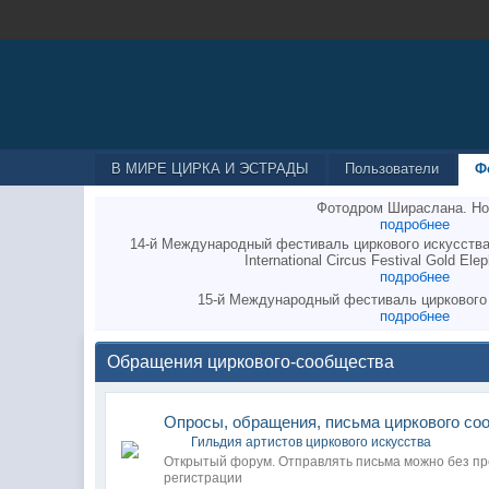
В МИРЕ ЦИРКА И ЭСТРАДЫ
Пользователи
Ф
Фотодром Шираслана. Но
подробнее
14-й Международный фестиваль циркового искусства
International Circus Festival Gold Elep
подробнее
15-й Международный фестиваль циркового
подробнее
Обращения циркового-сообщества
Опросы, обращения, письма циркового со
Гильдия артистов циркового искусства
Открытый форум. Отправлять письма можно без п
регистрации