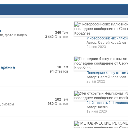
а
346
Тем
ги, фото и видео
3 442
Ответов
У новороссийских иллюзи
Автор: Сергей Кораблев
24 сен 2023
бережье
10
Тем
94
Ответов
Последние 4 шоу в этом л
Автор: Сергей Кораблев
28 авг 2022
102
Тем
24-й открытый Чемпионат
980
Ответов
, смотры
Автор: merlin
19 июл 2026