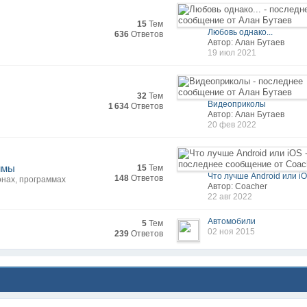
15
Тем
Любовь однако...
636
Ответов
Автор: Алан Бутаев
19 июл 2021
32
Тем
Видеоприколы
1 634
Ответов
Автор: Алан Бутаев
20 фев 2022
ммы
15
Тем
Что лучше Android или i
148
Ответов
онах, программах
Автор: Coacher
22 авг 2022
Автомобили
5
Тем
02 ноя 2015
239
Ответов