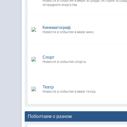
Новости и события в мире эстрады, история эстра
эстрадного искусства
Кинематограф
Новости и события в мире кино.
Спорт
Новости и события спорта
Театр
Новости и события в мире тетра.
Поболтаем о разном