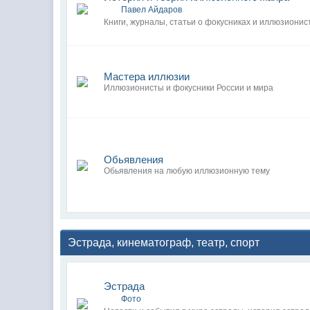
Павел Айдаров
Книги, журналы, статьи о фокусниках и иллюзионис
Мастера иллюзии
Иллюзионисты и фокусники России и мира
Обьявления
Обьявления на любую иллюзионную тему
Эстрада, кинематограф, театр, спорт
Эстрада
Фото