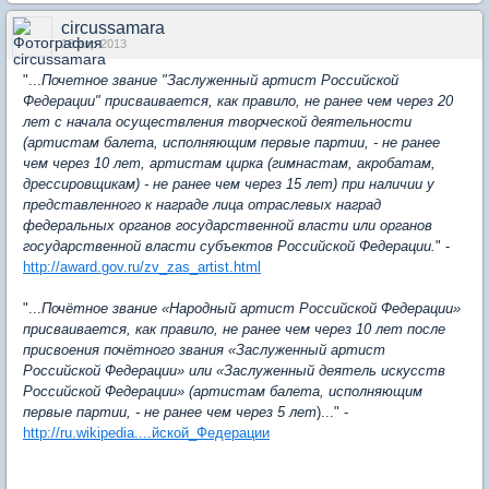
circussamara
18 апр 2013
"...
Почетное звание "Заслуженный артист Российской
Федерации" присваивается, как правило, не ранее чем через 20
лет с начала осуществления творческой деятельности
(артистам балета, исполняющим первые партии, - не ранее
чем через 10 лет, артистам цирка (гимнастам, акробатам,
дрессировщикам) - не ранее чем через 15 лет) при наличии у
представленного к награде лица отраслевых наград
федеральных органов государственной власти или органов
государственной власти субъектов Российской Федерации.
" -
http://award.gov.ru/zv_zas_artist.html
"...
Почётное звание «Народный артист Российской Федерации»
присваивается, как правило, не ранее чем через 10 лет после
присвоения почётного звания «Заслуженный артист
Российской Федерации» или «Заслуженный деятель искусств
Российской Федерации» (артистам балета, исполняющим
первые партии, - не ранее чем через 5 лет
)..." -
http://ru.wikipedia....йской_Федерации