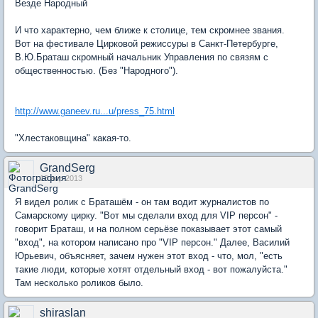
Везде Народный
И что характерно, чем ближе к столице, тем скромнее звания.
Вот на фестивале Цирковой режиссуры в Санкт-Петербурге,
В.Ю.Браташ скромный начальник Управления по связям с
общественностью. (Без "Народного").
http://www.ganeev.ru...u/press_75.html
"Хлестаковщина" какая-то.
GrandSerg
18 апр 2013
Я видел ролик с Браташём - он там водит журналистов по
Самарскому цирку. "Вот мы сделали вход для VIP персон" -
говорит Браташ, и на полном серьёзе показывает этот самый
"вход", на котором написано про "VIP персон." Далее, Василий
Юрьевич, объясняет, зачем нужен этот вход - что, мол, "есть
такие люди, которые хотят отдельный вход - вот пожалуйста."
Там несколько роликов было.
shiraslan