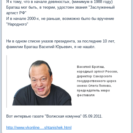
Я к тому, что в начале девяностых, (минимум в 1988 году)
Браташ мог быть, в теории, удостоен звания "Заслуженный
артист РФ"
И в начале 2000-х, не раньше, возможно было бы вручение
"Народного"
Ни в одном списке указов президента, за последние 10 лет,
фамилии Браташ Василий Юрьевич, я не нашёл.
Вот интервью газате "Волжская комунна" 05.09.2011.
http://www.vkonline....shtanishek.html