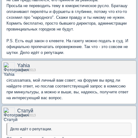
Просьба не переводить тему в юмористическое русло. Браташу
оплачивают перелёты и фуршеты в глубинке, потому что кто-то
схохмил про "народного". Скажи правду и ты никому не нужен.
Кормить бесплатно, просто бывшего директора, администрации
провинциальных городков не будут.
P.S. Есть ещё закон о клевете. На газету можно подать в суд. И
официально пропечатать опровержение. Так что - это совсем не
шутки. Дело идёт о репутации.
Yahia
19 апр 2013
circussamara, мой личный вам совет; на форуме вы вряд ли
найдете ответ, но послав соответствующий запрос в комиссию
при минкультуры, а можно и выше, вы, надеюсь, получите ответ
на интересующий вас вопрос.
Статуй
19 апр 2013
Дело идёт о репутации.