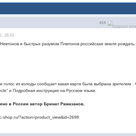
#16
 - 08:43
Невтонов и быстрых разумом Плвтонов российская земля рождать.
 и голос из колоды сообщает какая карта была выбрана зрителем . 
ycle" и Подробная инструкция на Русском языке.
ено в России автор Бринат Рамазанов.
c-shop.ru/?action=product_view&id=2698