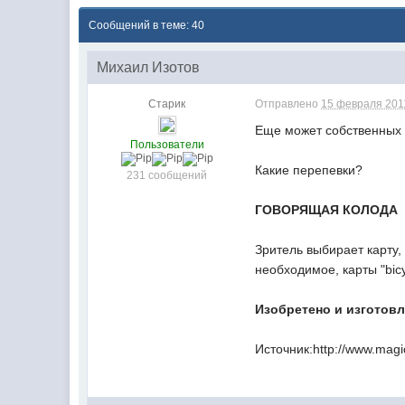
Сообщений в теме: 40
Михаил Изотов
Старик
Отправлено
15 февраля 2011
Еще может собственных 
Пользователи
Какие перепевки?
231 сообщений
ГОВОРЯЩАЯ КОЛОДА
Зритель выбирает карту,
необходимое, карты "bic
Изобретено и изготовл
Источник:http://www.magi