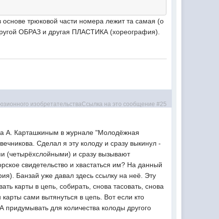
 основе трюковой части номера лежит та самая (о
ругой ОБРАЗ и другая ПЛАСТИКА (хореография).
гда А. Карташкиным в журнале "Молодёжная
вечникова. Сделал я эту колоду и сразу выкинул -
ми (четырёхслойными) и сразу вызывают
орское свидетельство и хвастаться им? На данный
ия). Банзай уже давал здесь ссылку на неё. Эту
ать карты в цепь, собирать, снова тасовать, снова
 карты сами вытянуться в цепь. Вот если кто
 А придумывать для количества колоды другого