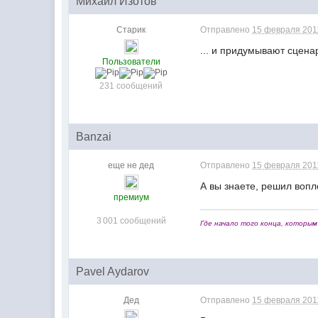
Михаил Изотов
Старик
Отправлено
15 февраля 2011
... и придумывают сцена
Пользователи
231 сообщений
Banzai
еще не дед
Отправлено
15 февраля 2011
А вы знаете, решил воп
премиум
3 001 сообщений
Где начало того конца, которым 
Pavel Aydarov
Дед
Отправлено
15 февраля 2011