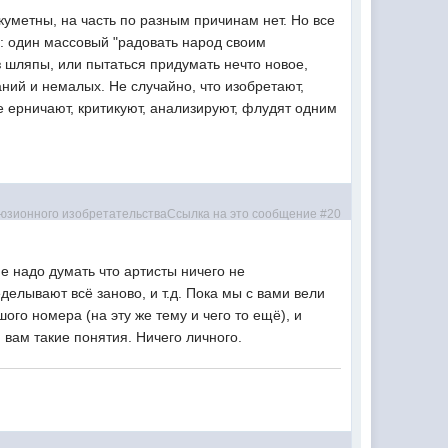
уметны, на часть по разным причинам нет. Но все
и: один массовый "радовать народ своим
з шляпы, или пытаться придумать нечто новое,
наний и немалых. Не случайно, что изобретают,
е ерничают, критикуют, анализируют, флудят одним
е надо думать что артисты ничего не
делывают всё заново, и т.д. Пока мы с вами вели
ого номера (на эту же тему и чего то ещё), и
 вам такие понятия. Ничего личного.